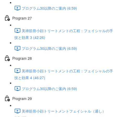
プログラム30以降のご案内 (6:59)
Program 27
美禅筋骨小顔トリートメントの工程：フェイシャルの手
技と効果 3 (42:26)
プログラム30以降のご案内 (6:59)
Program 28
美禅筋骨小顔トリートメントの工程：フェイシャルの手
技と効果 4 (46:27)
プログラム30以降のご案内 (6:59)
Program 29
美禅筋骨小顔トリートメントフェイシャル（通し）